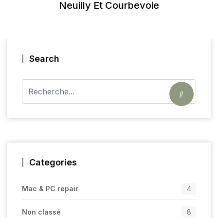
Neuilly Et Courbevoie
Search
Categories
Mac & PC repair
4
Non classé
8