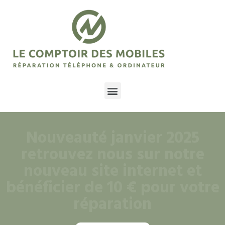
Nouveauté janvier 2025
retrouvez nous sur notre
nouveau site internet et
bénéficier de 10 € pour votre
réparation