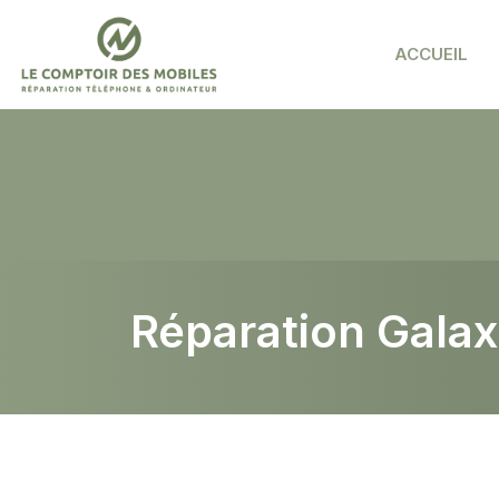
ACCUEIL
Nouveauté janvier 2025 retrou
bénéficier de 10 € pour votre
Réparation Gala