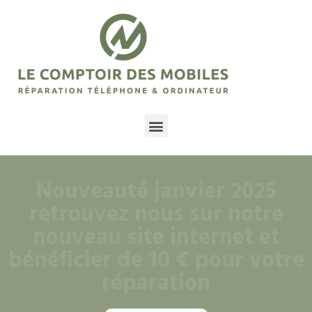
Nouveauté janvier 2025
retrouvez nous sur notre
nouveau site internet et
bénéficier de 10 € pour votre
réparation