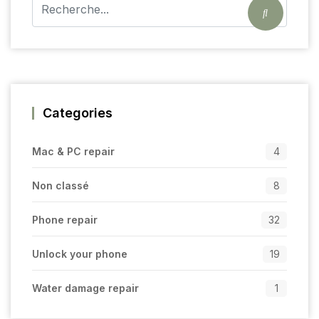
Categories
Mac & PC repair
4
Non classé
8
Phone repair
32
Unlock your phone
19
Water damage repair
1