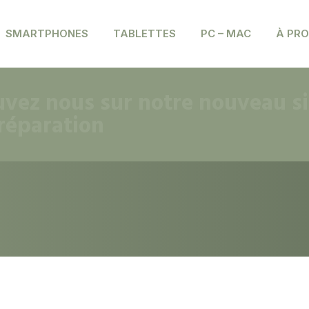
SMARTPHONES
TABLETTES
PC – MAC
À PR
vez nous sur notre nouveau sit
 réparation