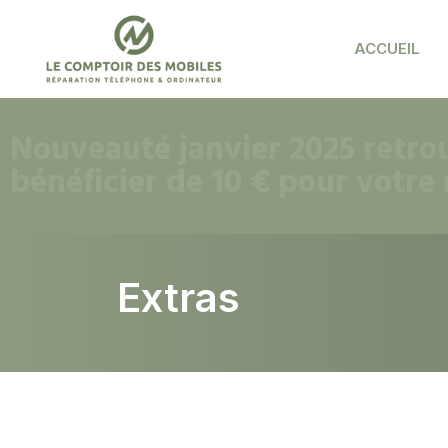
ACCUEIL
Nouveauté janvier 2025 retrou
bénéficier de 10 € pour votre
Extras